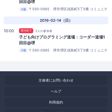
回目@堺
〒590-0985 堺市堺区戎島町5丁9番
コミュニテ
大阪
ィカフェ パンゲア
2016-02-14（日）
10:00
受付終了
3人の参加者
子ども向けプログラミング道場：コーダー道場1
回目@堺
〒590-0985 堺市堺区戎島町5丁9番
コミュニテ
大阪
ィカフェ パンゲア
主催者にお問い合わせ
ヘルプ
利用規約