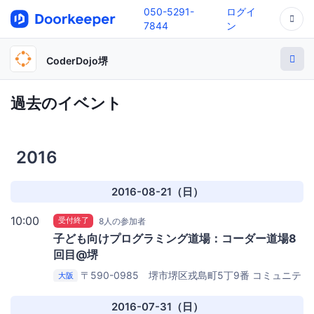
050-5291-
ログイ
7844
ン
CoderDojo堺
過去のイベント
2016
2016-08-21（日）
10:00
受付終了
8人の参加者
子ども向けプログラミング道場：コーダー道場8
回目@堺
〒590-0985 堺市堺区戎島町5丁9番
コミュニテ
大阪
ィカフェ パンゲア
2016-07-31（日）