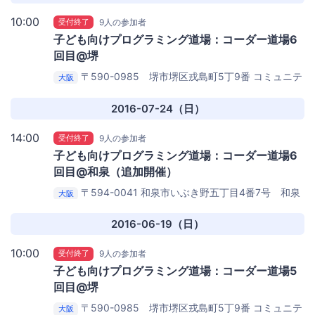
10:00
受付終了
9人の参加者
子ども向けプログラミング道場：コーダー道場6
回目@堺
〒590-0985 堺市堺区戎島町5丁9番
コミュニテ
大阪
ィカフェ パンゲア
2016-07-24（日）
14:00
受付終了
9人の参加者
子ども向けプログラミング道場：コーダー道場6
回目@和泉（追加開催）
〒594-0041 和泉市いぶき野五丁目4番7号 和泉
大阪
シティプラザ
和泉シティプラザ 生涯学習センター3−B
学習室
2016-06-19（日）
10:00
受付終了
9人の参加者
子ども向けプログラミング道場：コーダー道場5
回目@堺
〒590-0985 堺市堺区戎島町5丁9番
コミュニテ
大阪