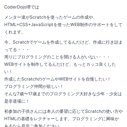
CoderDojo堺では
メンター達がScratchを使ったゲームの作成や、
HTML+CSS+JavaScriptを使ったWEB制作のサポートをして
くれます。
今、Scratchでゲームを作成してるんだけど、作成に行き詰ま
ってる・・・
周りにプログラミングのことを聞ける人がいない・・・
WEBサイトを制作してるんだけど、もっとカッコ良くした
い！
作成したScratchのゲームやWEBサイトを自慢したい！
プログラミング仲間が欲しい！
そんな7歳〜17歳までのプログラミング大好きな少年・少女は
是非道場に！
初参加の子供さんには本人の要望に応じてScratchの使い方や
HTMLの基礎をレクチャーします。プログラミングに興味が
あるなら是非ご参加ください。