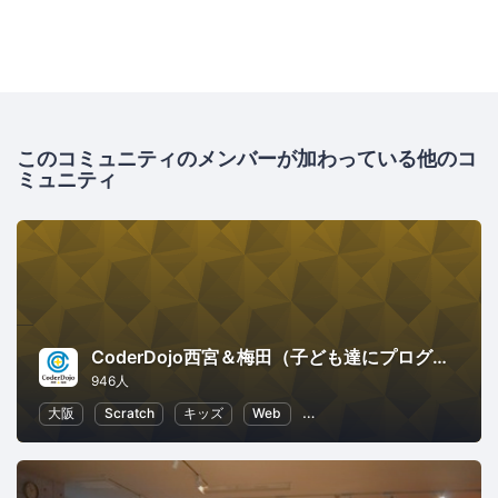
このコミュニティのメンバーが加わっている他のコ
ミュニティ
CoderDojo西宮＆梅田（子ども達にプログラミングやHTMLコードを教える道場）
946人
大阪
Scratch
キッズ
Web
子供向けプログラミング