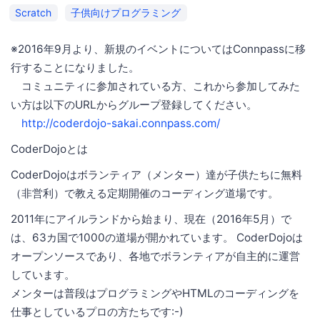
Scratch
子供向けプログラミング
※2016年9月より、新規のイベントについてはConnpassに移
行することになりました。
コミュニティに参加されている方、これから参加してみた
い方は以下のURLからグループ登録してください。
http://coderdojo-sakai.connpass.com/
CoderDojoとは
CoderDojoはボランティア（メンター）達が子供たちに無料
（非営利）で教える定期開催のコーディング道場です。
2011年にアイルランドから始まり、現在（2016年5月）で
は、63カ国で1000の道場が開かれています。 CoderDojoは
オープンソースであり、各地でボランティアが自主的に運営
しています。
メンターは普段はプログラミングやHTMLのコーディングを
仕事としているプロの方たちです:-)