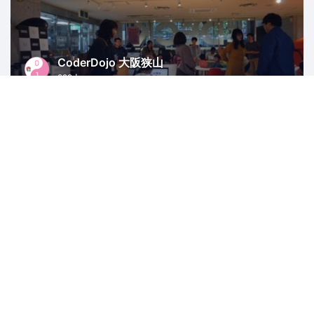
CoderDojo 大阪狭山
299人
大阪
Ruby
キッズ
Scratch
子供向けプログラミング
主催者にお問い合わせ
ヘルプ
利用規約
プライバシーポリシー
著作権侵害の報告について