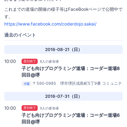
これまでの道場の開催の様子等はFaceBookページで公開中で
す。
https://www.facebook.com/coderdojo.sakai/
過去のイベント
2016-08-21（日）
10:00
受付終了
8人の参加者
子ども向けプログラミング道場：コーダー道場8
回目@堺
〒590-0985 堺市堺区戎島町5丁9番
コミュニテ
大阪
ィカフェ パンゲア
2016-07-31（日）
10:00
受付終了
9人の参加者
子ども向けプログラミング道場：コーダー道場6
回目@堺